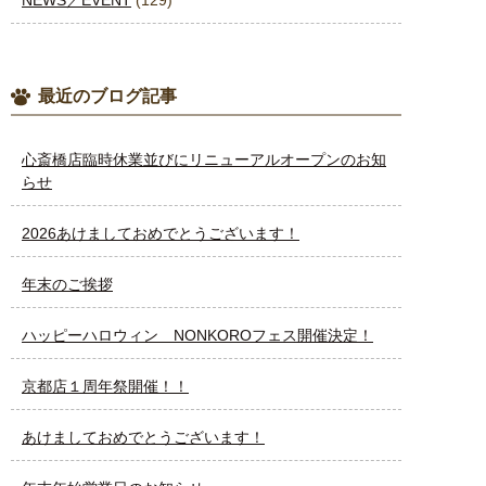
最近のブログ記事
心斎橋店臨時休業並びにリニューアルオープンのお知
らせ
2026あけましておめでとうございます！
年末のご挨拶
ハッピーハロウィン NONKOROフェス開催決定！
京都店１周年祭開催！！
あけましておめでとうございます！