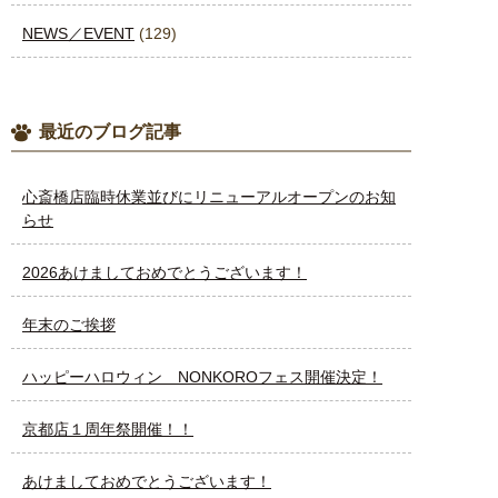
NEWS／EVENT
(129)
最近のブログ記事
心斎橋店臨時休業並びにリニューアルオープンのお知
らせ
2026あけましておめでとうございます！
年末のご挨拶
ハッピーハロウィン NONKOROフェス開催決定！
京都店１周年祭開催！！
あけましておめでとうございます！