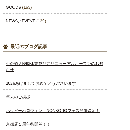
GOODS
(153)
NEWS／EVENT
(129)
最近のブログ記事
心斎橋店臨時休業並びにリニューアルオープンのお知
らせ
2026あけましておめでとうございます！
年末のご挨拶
ハッピーハロウィン NONKOROフェス開催決定！
京都店１周年祭開催！！