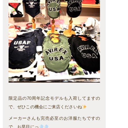
限定品の70周年記念モデルも入荷してますの
で、ぜひこの機会にご来店くださいね
メーカーさんも完売必至のお洋服たちですの
で、お早目にっ