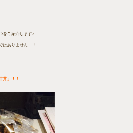
つをご紹介します♪
ではありません！！
牛丼」！！