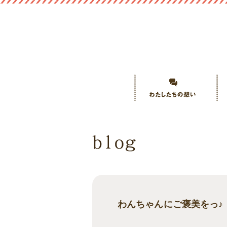
わんちゃんにご褒美をっ♪