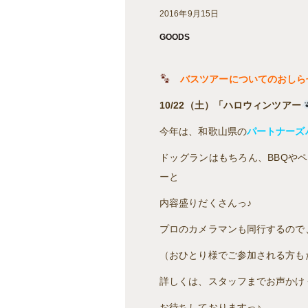
2016年9月15日
GOODS
バスツアーについてのおし
10/22（土）「ハロウィン
ツアー
今年は、和歌山県の
パートナーズ
ドッグランはもちろん、BBQや
ーと
内容盛りだくさんっ♪
プロのカメラマンも同行するので
（おひとり様でご参加される方も
詳しくは、スタッフまでお声かけ
お待ちしておりますっ♪