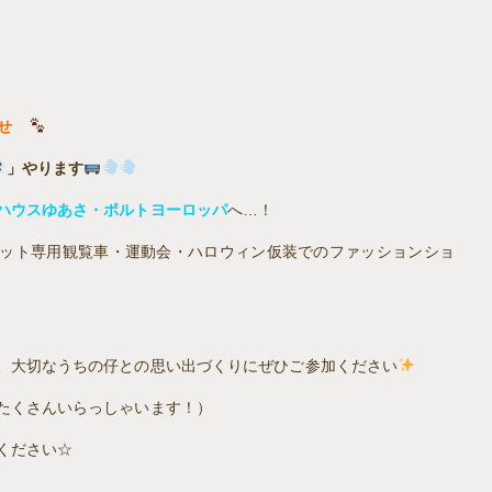
らせ
」やります
ハウスゆあさ・ポルトヨーロッパ
へ…！
ペット専用観覧車・運動会・ハロウィン仮装でのファッションショ
、大切なうちの仔との思い出づくりにぜひご参加ください
たくさんいらっしゃいます！）
ください☆