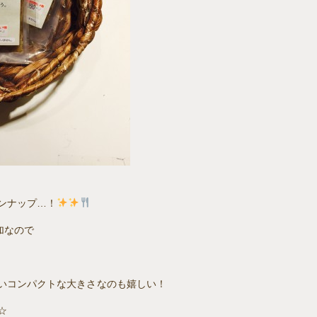
ンナップ…！
加なので
いコンパクトな大きさなのも嬉しい！
☆