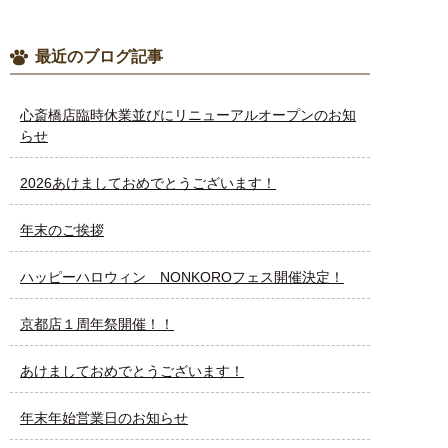
最近のブログ記事
心斎橋店臨時休業並びにリニューアルオープンのお知
らせ
2026あけましておめでとうございます！
年末のご挨拶
ハッピーハロウィン NONKOROフェス開催決定！
京都店１周年祭開催！！
あけましておめでとうございます！
年末年始営業日のお知らせ