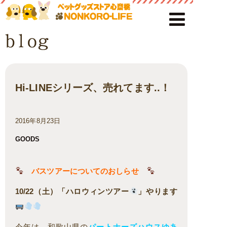
Hi-LINEシリーズ、売れてます..！
2016年8月23日
GOODS
バスツアーについてのおしらせ
10/22（土）「ハロウィン
ツアー
」やります
今年は、和歌山県の
パートナーズハウスゆあ