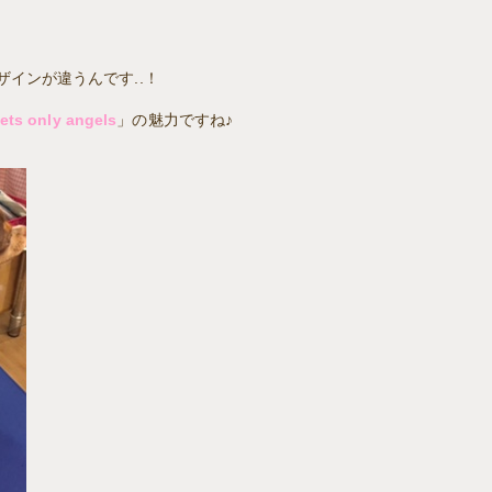
インが違うんです..！
pets only angels
」の魅力ですね♪