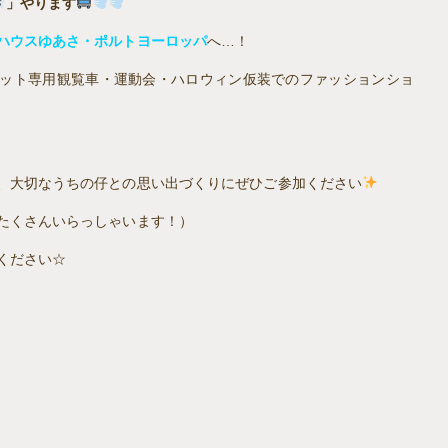
」やります
ハウスゆあさ・ポルトヨーロッパ
へ…！
ペット専用観覧車・運動会・ハロウィン仮装でのファッションショ
、大切なうちの仔との思い出づくりにぜひご参加ください
たくさんいらっしゃいます！）
ください☆