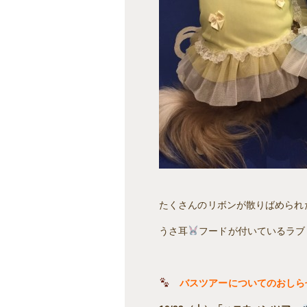
たくさんのリボンが散りばめられ
うさ耳
フードが付いているラブ
バスツアーについてのおし