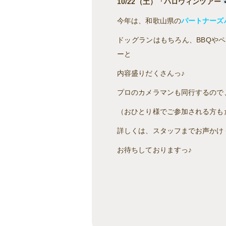
10/22（土）「ハロウィン
ツアー
今年は、和歌山県の
パートナーズ
ドッグランはもちろん、BBQや
ーと
内容盛りだくさんっ♪
プロのカメラマンも同行するので
（おひとり様でご参加される方も
詳しくは、スタッフまでお声かけ
お待ちしておりますっ♪