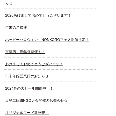
らせ
2026あけましておめでとうございます！
年末のご挨拶
ハッピーハロウィン NONKOROフェス開催決定！
京都店１周年祭開催！！
あけましておめでとうございます！
年末年始営業日のお知らせ
2024冬の大セール開催中！！
☆第二回BINGO大会開催のお知らせ☆
オリジナルフード新発売！