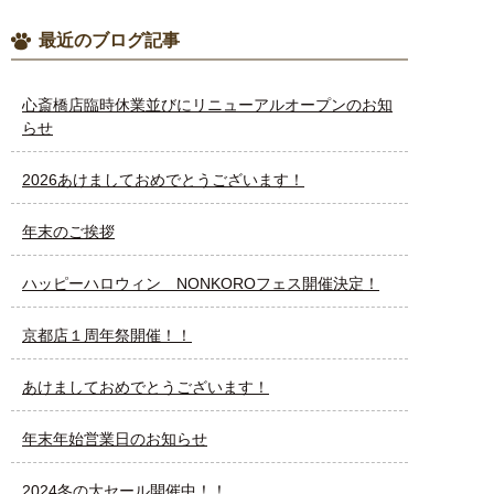
最近のブログ記事
心斎橋店臨時休業並びにリニューアルオープンのお知
らせ
2026あけましておめでとうございます！
年末のご挨拶
ハッピーハロウィン NONKOROフェス開催決定！
京都店１周年祭開催！！
あけましておめでとうございます！
年末年始営業日のお知らせ
2024冬の大セール開催中！！