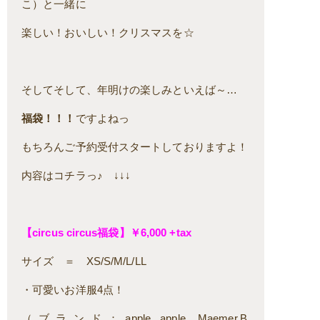
こ）と一緒に
楽しい！おいしい！クリスマスを☆
そしてそして、年明けの楽しみといえば～…
福袋！！！
ですよねっ
もちろんご予約受付スタートしておりますよ！
内容はコチラっ♪ ↓↓↓
【circus circus福袋】￥6,000 +tax
サイズ ＝ XS/S/M/L/LL
・可愛いお洋服4点！
（ブランド：apple apple, Maemer.B,