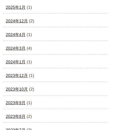
2025年1月
(1)
2024年12月
(2)
2024年4月
(1)
2024年3月
(4)
2024年1月
(1)
2023年12月
(1)
2023年10月
(2)
2023年9月
(1)
2023年8月
(2)
2023年7月
(2)