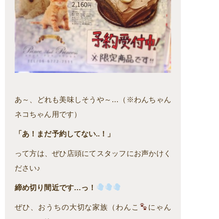
あ～、どれも美味しそうや～…（※わんちゃん
ネコちゃん用です）
「あ！まだ予約してない..！」
って方は、ぜひ店頭にてスタッフにお声かけく
ださい♪
締め切り間近です…っ！
ぜひ、おうちの大切な家族（わんこ
にゃん