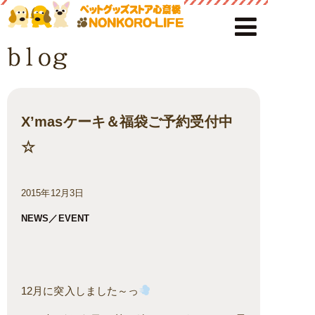
X’masケーキ＆福袋ご予約受付中
☆
2015年12月3日
NEWS／EVENT
12月に突入しました～っ