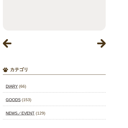
カテゴリ
DIARY
(66)
GOODS
(153)
NEWS／EVENT
(129)