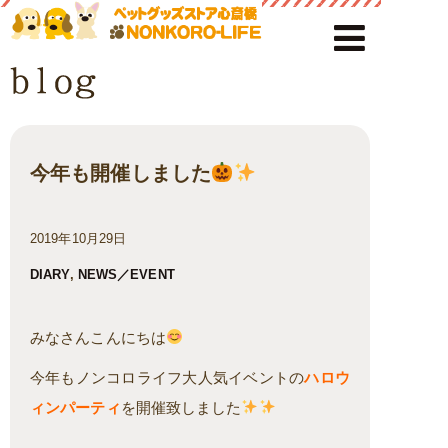
今年も開催しました
2019年10月29日
DIARY
,
NEWS／EVENT
みなさんこんにちは
今年もノンコロライフ大人気イベントの
ハロウ
ィンパーティ
を開催致しました