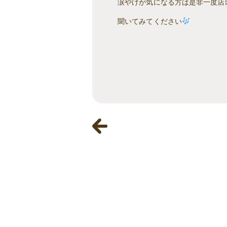
涙やけが気になる方は是非一度店
聞いてみてください