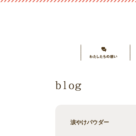
涙やけパウダー