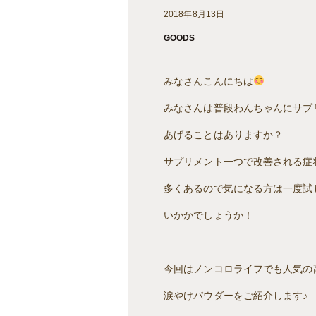
2018年8月13日
GOODS
みなさんこんにちは
みなさんは普段わんちゃんにサプ
あげることはありますか？
サプリメント一つで改善される症
多くあるので気になる方は一度試
いかかでしょうか！
今回はノンコロライフでも人気の
涙やけパウダーをご紹介します♪