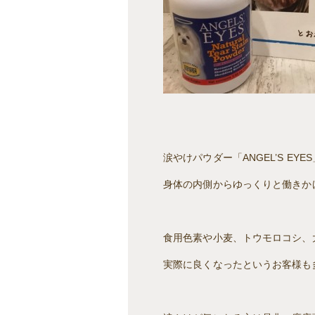
涙やけパウダー「ANGEL’S EY
身体の内側からゆっくりと働きか
食用色素や小麦、トウモロコシ、
実際に良くなったというお客様も