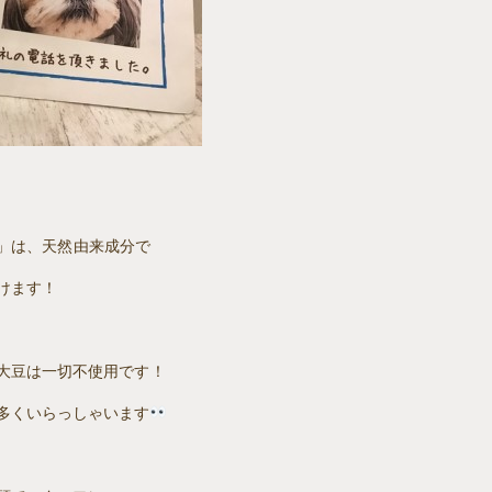
ES」は、天然由来成分で
けます！
大豆は一切不使用です！
多くいらっしゃいます