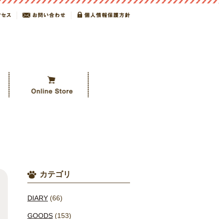
カテゴリ
DIARY
(66)
GOODS
(153)