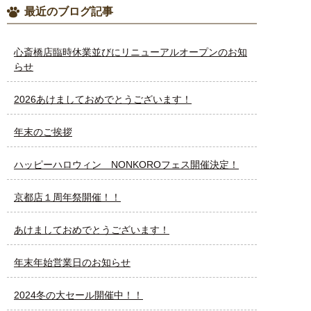
最近のブログ記事
心斎橋店臨時休業並びにリニューアルオープンのお知
らせ
2026あけましておめでとうございます！
年末のご挨拶
ハッピーハロウィン NONKOROフェス開催決定！
京都店１周年祭開催！！
あけましておめでとうございます！
年末年始営業日のお知らせ
2024冬の大セール開催中！！