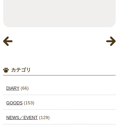
カテゴリ
DIARY
(66)
GOODS
(153)
NEWS／EVENT
(129)