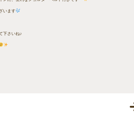
ざいます
て下さいね♪