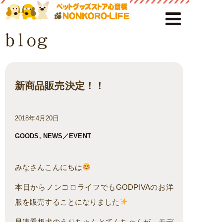
新商品販売決定！！
2018年4月20日
GOODS
,
NEWS／EVENT
みなさんこんにちは
本日からノンコロライフでもGODPIVAのお洋
服を販売することになりました
早速看板犬のうりちゃんとてんちゃんが、モデ