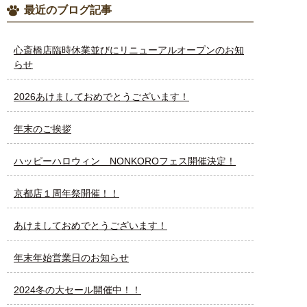
最近のブログ記事
心斎橋店臨時休業並びにリニューアルオープンのお知
らせ
2026あけましておめでとうございます！
年末のご挨拶
ハッピーハロウィン NONKOROフェス開催決定！
京都店１周年祭開催！！
あけましておめでとうございます！
年末年始営業日のお知らせ
2024冬の大セール開催中！！