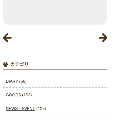
カテゴリ
DIARY
(66)
GOODS
(153)
NEWS／EVENT
(129)