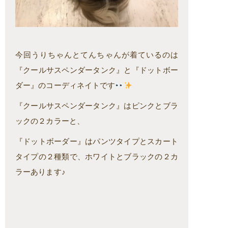
今回うりちゃんとてんちゃんが着ているのは
『クールサスペンダータンク』と『ドットボー
ダー』のコーディネイトです
『クールサスペンダータンク』はピンクとブラ
ックの２カラーと、
『ドットボーダー』はパンツタイプとスカート
タイプの２種類で、ホワイトとブラックの２カ
ラーあります♪